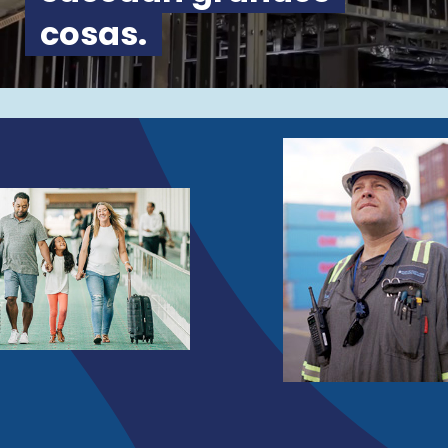
cosas.