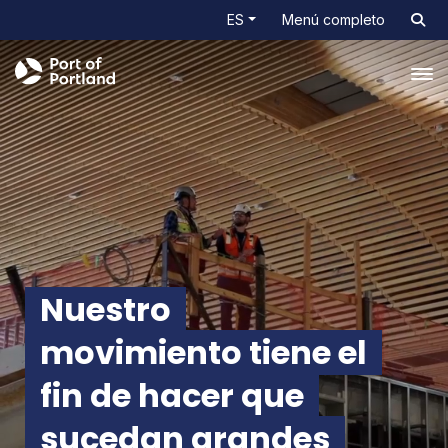
ES
Menú completo
Tog
Nuestro
movimiento tiene el
fin
de hacer que
sucedan grandes